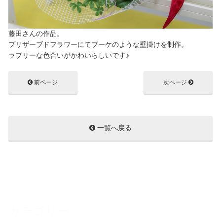
藤田さんの作品。
プリザーブドフラワーにてブーケのような壁掛けを制作。
ラブリーな色合いがかわいらしいです♪
前ページ
次ページ
一覧へ戻る
カテゴリー