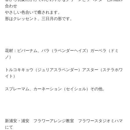
合わせ
やさしい色合いで癒されます。
形はクレッセント、三日月の形です。
花材：ビバーナム、バラ（ラベンダーヘイズ）ガーベラ（ドミ
ノ）
トルコキキョウ（ジュリアスラベンダー）アスター（ステラホワ
イト）
スプレーマム、カーネーション（セイシェル）その他。
新浦安・浦安 フラワーアレンジ教室 フラワースタジオミハマ
にて