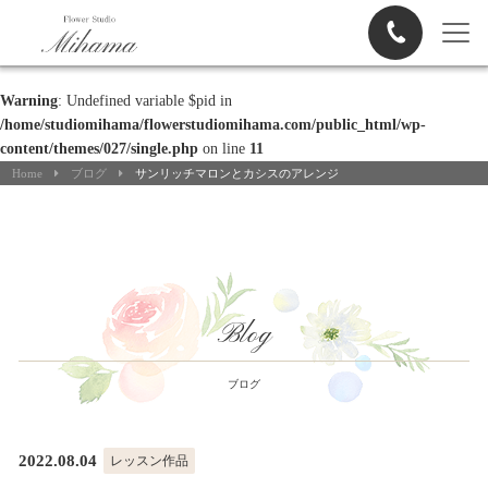
Warning
: Undefined variable $pid in
/home/studiomihama/flowerstudiomihama.com/public_html/wp-
content/themes/027/single.php
on line
11
Home
ブログ
サンリッチマロンとカシスのアレンジ
Blog
ブログ
2022.08.04
レッスン作品