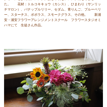
た。 花材：トルコキキョウ（カシス）、ひまわり（サンリッ
チマロン）、パナップルリリー、セダム、青りんご、ブルーベリ
ー、スターチス、ポポラス、スモークグラス、その他。 新浦
安・浦安フラワーアレンジメントスクール フラワースタジオミ
ハマにて 生徒さん作品。