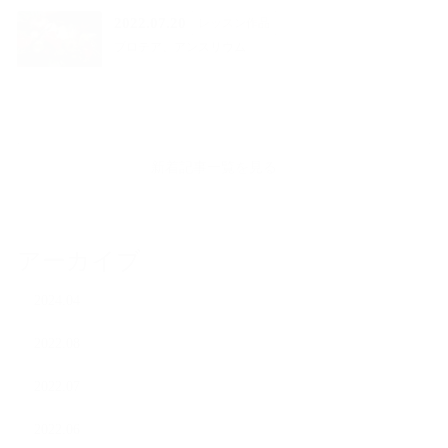
2022.07.20
レッスン作品
プロテア、アンスリウム
新着記事一覧を見る
アーカイブ
2024.04
2022.08
2022.07
2022.06