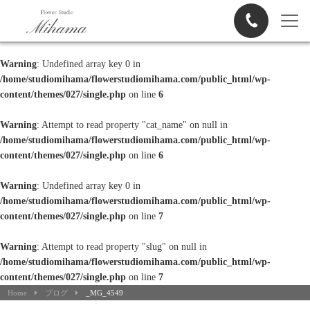
Warning
: Undefined array key 0 in
/home/studiomihama/flowerstudiomihama.com/public_html/wp-
content/themes/027/single.php
on line
6
Warning
: Attempt to read property "cat_name" on null in
/home/studiomihama/flowerstudiomihama.com/public_html/wp-
content/themes/027/single.php
on line
6
Warning
: Undefined array key 0 in
/home/studiomihama/flowerstudiomihama.com/public_html/wp-
content/themes/027/single.php
on line
7
Warning
: Attempt to read property "slug" on null in
/home/studiomihama/flowerstudiomihama.com/public_html/wp-
content/themes/027/single.php
on line
7
Home
ブログ
_MG_4549