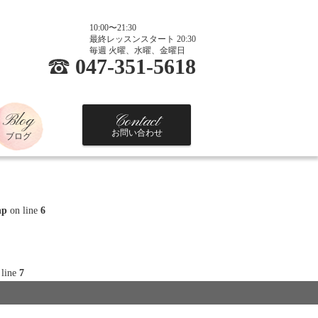
10:00〜21:30
最終レッスンスタート 20:30
毎週 火曜、水曜、金曜日
047-351-5618
Blog
Contact
お問い合わせ
ブログ
hp
on line
6
 line
7