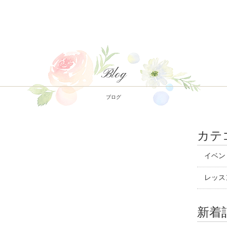
Blog
ブログ
カテ
イベン
レッス
新着