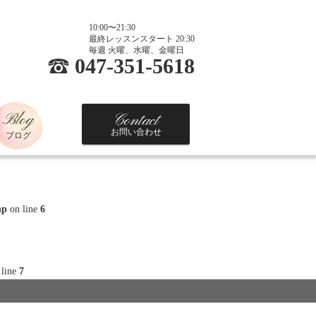
10:00〜21:30
最終レッスンスタート 20:30
毎週 火曜、水曜、金曜日
047-351-5618
Blog
Contact
お問い合わせ
ブログ
hp
on line
6
 line
7